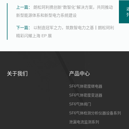
上一篇：
朗松珂利携创新“数智化”解决方案，共同推动
新型能源体系和新型电力系统建设
下一篇：
以制造冠军之力，筑数智电力之基┃朗松珂利
精彩闪耀上海 EP 展
关于我们
产品中心
SF6气体密度继电器
SF6气体密度变送器
SF6气体阀门
SF6气体检测分析仪器设备系列
泄漏电流监测系列