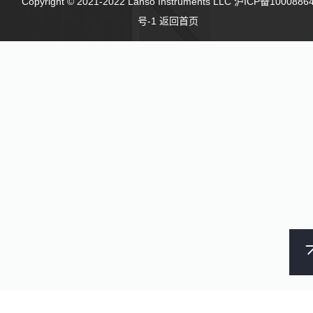
Copyright © 2021-2022 Lanso Instruments LLC
沪ICP备1000886
号-1
返回首页