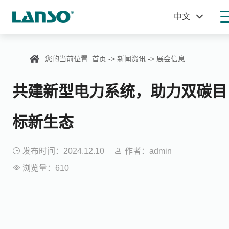

中文

您的当前位置:
首页
->
新闻资讯
->
展会信息
共建新型电力系统，助力双碳目
标新生态

发布时间：2024.12.10

作者：admin

浏览量：610