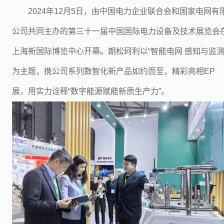
2024年12月5日，由中国电力企业联合会和国家电网有
公司共同主办的第三十一届中国国际电力设备及技术展览会
上海新国际博览中心开幕。朗松珂利以“智能电网 感知与监测
为主题，携公司系列数智化新产品如约而至，精彩亮相EP
展，用实力诠释“数字能源赋能新质生产力”。