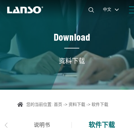

中文

Download
资料下载
您的当前位置:
首页
->
资料下载
->
软件下载
软件下载
说明书