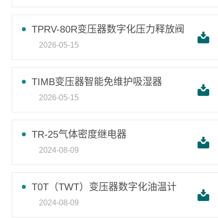
TPRV-80R变压器数字化压力释放阀
2026-05-15
TIMB变压器智能免维护吸湿器
2026-05-15
TR-25气体密度继电器
2024-08-09
T0T（TWT）变压器数字化油温计
2024-08-09