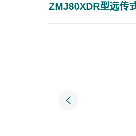
ZMJ80XDR型远