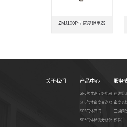
ZMJ60XDR型远传式密度继电器
ZMJ100P型密度继电器
关于我们
产品中心
服务
SF6气体密度继电器
在线监
SF6气体密度变送器
密度表
SF6气体阀门
三通阀
SF6气体检测分析仪
校验）