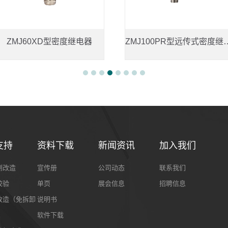
ZMJ60XD型密度继电器
ZMJ100PR型
支持
资料下载
新闻资讯
加入我们
测改造
宣传册
公司动态
联系我们
校验
单页
展会信息
招聘信息
改造（免拆卸
说明书
软件下载