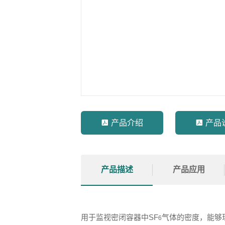

产品介绍

产品
产品描述
产品应用
用于监视密闭容器中SF
气体的密度，能够
6