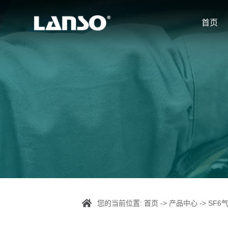
首页
您的当前位置:
首页
->
产品中心
->
SF6