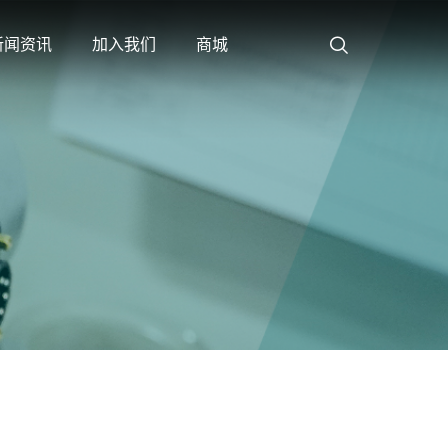
新闻资讯
加入我们
商城
